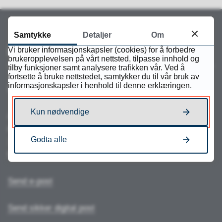
Samtykke
Detaljer
Om
Kontakt
Vi bruker informasjonskapsler (cookies) for å forbedre
brukeropplevelsen på vårt nettsted, tilpasse innhold og
tilby funksjoner samt analysere trafikken vår. Ved å
fortsette å bruke nettstedet, samtykker du til vår bruk av
informasjonskapsler i henhold til denne erklæringen.
Sentralbord:
73 81 67 00
Kun nødvendige
Åpningstider
mandag-torsdag:
Godta alle
10.00-11.30 og 12.15-14.00
fredag:
stengt
Send e-post
Send sikker digital post