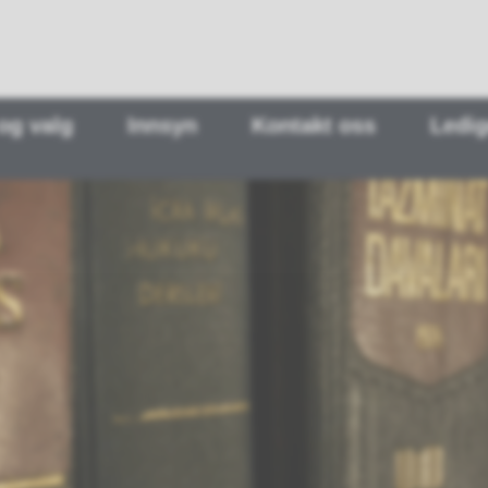
 og valg
Innsyn
Kontakt oss
Ledig