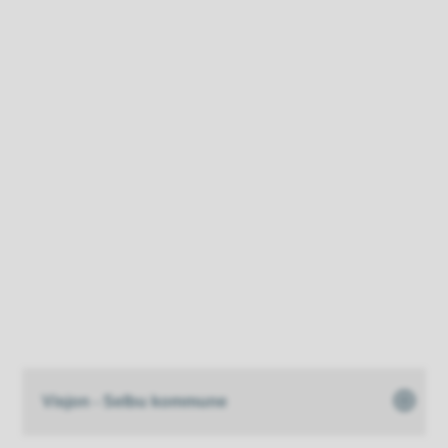
Visjon - Selbu kommune