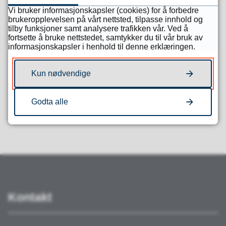
Vi bruker informasjonskapsler (cookies) for å forbedre
brukeropplevelsen på vårt nettsted, tilpasse innhold og
tilby funksjoner samt analysere trafikken vår. Ved å
fortsette å bruke nettstedet, samtykker du til vår bruk av
Fant du det du lette etter?
informasjonskapsler i henhold til denne erklæringen.
Kun nødvendige
JA
NEI
Godta alle
Kontakt