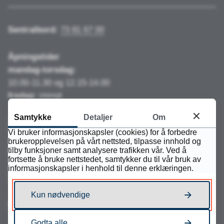
Sentralbord:
73 81 67 00
Åpningstider
mandag-torsdag:
10.00-11.30 og 12.15-14.00
fredag:
stengt
Samtykke
Detaljer
Om
Send e-post
Vi bruker informasjonskapsler (cookies) for å forbedre
brukeropplevelsen på vårt nettsted, tilpasse innhold og
Send sikker digital post
tilby funksjoner samt analysere trafikken vår. Ved å
fortsette å bruke nettstedet, samtykker du til vår bruk av
informasjonskapsler i henhold til denne erklæringen.
Vakttelefoner
Kun nødvendige
Kriseledelsen
Godta alle