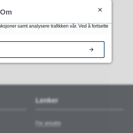
Om
nksjoner samt analysere trafikken vår. Ved å fortsette
Lenker
For ansatte